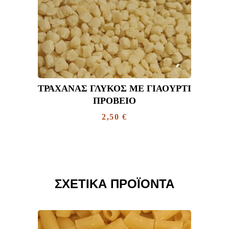
ΤΡΑΧΑΝΆΣ ΓΛΥΚΌΣ ΜΕ ΓΙΑΟΎΡΤΙ
ΠΡΌΒΕΙΟ
2,50
€
ΣΧΕΤΙΚΆ ΠΡΟΪΌΝΤΑ