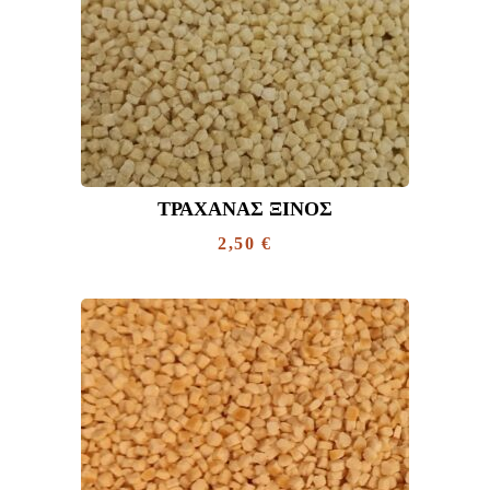
ΤΡΑΧΑΝΆΣ ΞΙΝΌΣ
2,50
€