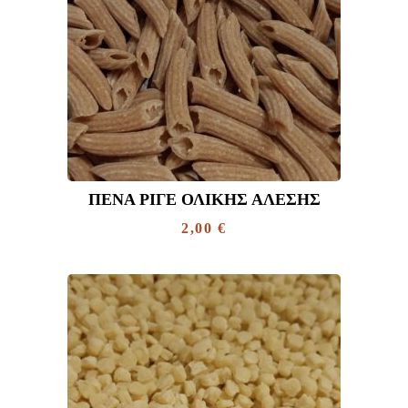
ΠΈΝΑ ΡΙΓΈ ΟΛΙΚΉΣ ΆΛΕΣΗΣ
2,00
€