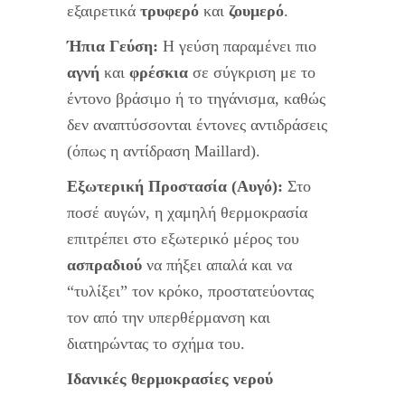
εξαιρετικά
τρυφερό
και
ζουμερό
.
Ήπια Γεύση:
Η γεύση παραμένει πιο
αγνή
και
φρέσκια
σε σύγκριση με το
έντονο βράσιμο ή το τηγάνισμα, καθώς
δεν αναπτύσσονται έντονες αντιδράσεις
(όπως η αντίδραση Maillard).
Εξωτερική Προστασία (Αυγό):
Στο
ποσέ αυγών, η χαμηλή θερμοκρασία
επιτρέπει στο εξωτερικό μέρος του
ασπραδιού
να πήξει απαλά και να
“τυλίξει” τον κρόκο, προστατεύοντας
τον από την υπερθέρμανση και
διατηρώντας το σχήμα του.
Ιδανικές θερμοκρασίες νερού