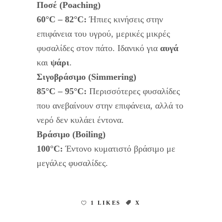
Ποσέ (Poaching)
60°C – 82°C:
Ήπιες κινήσεις στην
επιφάνεια του υγρού, μερικές μικρές
φυσαλίδες στον πάτο. Ιδανικό για
αυγά
και
ψάρι
.
Σιγοβράσιμο (Simmering)
85°C – 95°C:
Περισσότερες φυσαλίδες
που ανεβαίνουν στην επιφάνεια, αλλά το
νερό δεν κυλάει έντονα.
Βράσιμο (Boiling)
100°C:
Έντονο κυματιστό βράσιμο με
μεγάλες φυσαλίδες.
1 LIKES
Χ