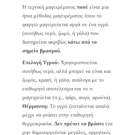
Η τεχνική μαγειρέματος
ποσέ
είναι μια
ήπια μέθοδος μαγειρέματος όπου το
φαγητό μαγειρεύεται αργά σε ένα υγρό
(συνήθως νερό, ζωμό, ή γάλα) που
διατηρείται ακριβώς
κάτω από το
σημείο βρασμού
.
Επιλογή Υγρού:
Χρησιμοποιείται
συνήθως νερό, αλλά μπορεί να είναι και
ζωμός, κρασί, ή γάλα, ανάλογα με το
επιθυμητό αποτέλεσμα και το τι
μαγειρεύεται (π.χ., ψάρι, αυγά, φρούτα).
Θέρμανση:
Το υγρό ζεσταίνεται απαλά
μέχρι να φτάσει στην επιθυμητή
θερμοκρασία.
Δεν πρέπει να βράσει
(να
μην δημιουργούνται μεγάλες, ορμητικές