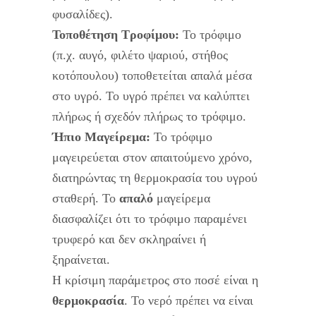
φυσαλίδες).
Τοποθέτηση Τροφίμου:
Το τρόφιμο
(π.χ. αυγό, φιλέτο ψαριού, στήθος
κοτόπουλου) τοποθετείται απαλά μέσα
στο υγρό. Το υγρό πρέπει να καλύπτει
πλήρως ή σχεδόν πλήρως το τρόφιμο.
Ήπιο Μαγείρεμα:
Το τρόφιμο
μαγειρεύεται στον απαιτούμενο χρόνο,
διατηρώντας τη θερμοκρασία του υγρού
σταθερή. Το
απαλό
μαγείρεμα
διασφαλίζει ότι το τρόφιμο παραμένει
τρυφερό και δεν σκληραίνει ή
ξηραίνεται.
Η κρίσιμη παράμετρος στο ποσέ είναι η
θερμοκρασία
. Το νερό πρέπει να είναι