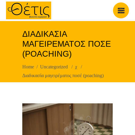
ΔΙΑΔΙΚΑΣΊΑ
ΜΑΓΕΙΡΈΜΑΤΟΣ ΠΟΣΈ
(POACHING)
Home
/
Uncategorized
/
χ
/
Διαδικασία μαγειρέματος ποσέ (poaching)