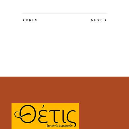
PREV
NEXT