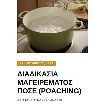
22 ΝΟΕΜΒΡΊΟΥ, 2025
ΔΙΑΔΙΚΑΣΊΑ
ΜΑΓΕΙΡΈΜΑΤΟΣ
ΠΟΣΈ (POACHING)
BY
STATHIS-KALOTANDANOS