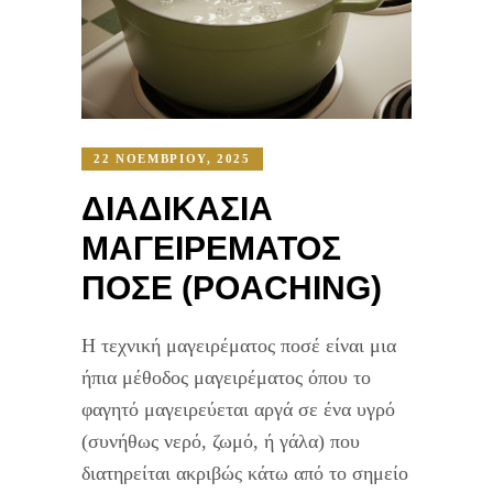
22 ΝΟΕΜΒΡΊΟΥ, 2025
ΔΙΑΔΙΚΑΣΊΑ
ΜΑΓΕΙΡΈΜΑΤΟΣ
ΠΟΣΈ (POACHING)
Η τεχνική μαγειρέματος ποσέ είναι μια
ήπια μέθοδος μαγειρέματος όπου το
φαγητό μαγειρεύεται αργά σε ένα υγρό
(συνήθως νερό, ζωμό, ή γάλα) που
διατηρείται ακριβώς κάτω από το σημείο